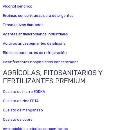
Alcohol bencílico
Enzimas concentradas para detergentes
Tensoactivos fluorados
Agentes antimicrobianos industriales
Aditivos antiespumantes de silicona
Biocidas para torres de refrigeración
Desinfectantes hospitalarios concentrados
AGRÍCOLAS, FITOSANITARIOS Y
FERTILIZANTES PREMIUM
Quelato de hierro EDDHA
Quelato de zinc EDTA
Quelato de manganeso
Quelato de cobre
Aminoácidos agrícolas concentrados