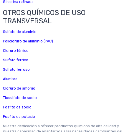
Glicerina refinada
OTROS QUÍMICOS DE USO
TRANSVERSAL
Sulfato de aluminio
Policloruro de aluminio (PAC)
Cloruro férrico
Sulfato férrico
Sulfato ferroso
Alumbre
Cloruro de amonio
Tiosulfato de sodio
Fosfito de sodio
Fosfito de potasio
Nuestra dedicación a ofrecer productos químicos de alta calidad y
nuestra capacidad de adaptarnos a las necesidades cambiantes del