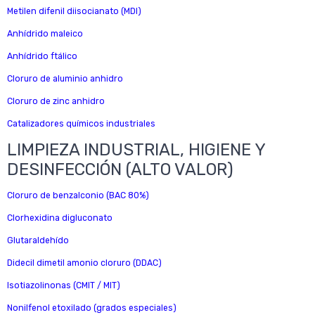
Metilen difenil diisocianato (MDI)
Anhídrido maleico
Anhídrido ftálico
Cloruro de aluminio anhidro
Cloruro de zinc anhidro
Catalizadores químicos industriales
LIMPIEZA INDUSTRIAL, HIGIENE Y
DESINFECCIÓN (ALTO VALOR)
Cloruro de benzalconio (BAC 80%)
Clorhexidina digluconato
Glutaraldehído
Didecil dimetil amonio cloruro (DDAC)
Isotiazolinonas (CMIT / MIT)
Nonilfenol etoxilado (grados especiales)