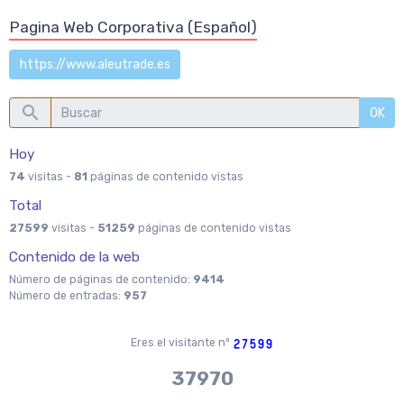
Pagina Web Corporativa (Español)
https://www.aleutrade.es
OK
Hoy
74
visitas -
81
páginas de contenido vistas
Total
27599
visitas -
51259
páginas de contenido vistas
Contenido de la web
Número de páginas de contenido:
9414
Número de entradas:
957
Eres el visitante nº
37970