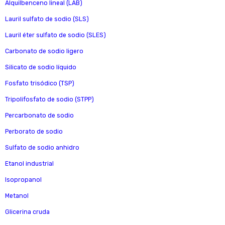
Alquilbenceno lineal (LAB)
Lauril sulfato de sodio (SLS)
Lauril éter sulfato de sodio (SLES)
Carbonato de sodio ligero
Silicato de sodio líquido
Fosfato trisódico (TSP)
Tripolifosfato de sodio (STPP)
Percarbonato de sodio
Perborato de sodio
Sulfato de sodio anhidro
Etanol industrial
Isopropanol
Metanol
Glicerina cruda