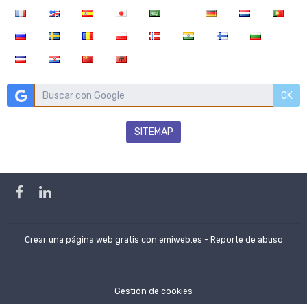
OK
SITEMAP
Crear una página web gratis
con emiweb.es -
Reporte de abuso
Gestión de cookies