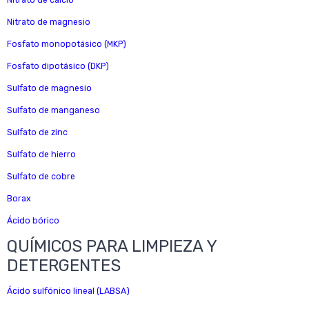
Nitrato de calcio
Nitrato de magnesio
Fosfato monopotásico (MKP)
Fosfato dipotásico (DKP)
Sulfato de magnesio
Sulfato de manganeso
Sulfato de zinc
Sulfato de hierro
Sulfato de cobre
Borax
Ácido bórico
QUÍMICOS PARA LIMPIEZA Y
DETERGENTES
Ácido sulfónico lineal (LABSA)