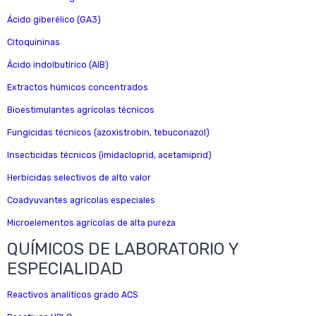
Ácido giberélico (GA3)
Citoquininas
Ácido indolbutírico (AIB)
Extractos húmicos concentrados
Bioestimulantes agrícolas técnicos
Fungicidas técnicos (azoxistrobin, tebuconazol)
Insecticidas técnicos (imidacloprid, acetamiprid)
Herbicidas selectivos de alto valor
Coadyuvantes agrícolas especiales
Microelementos agrícolas de alta pureza
QUÍMICOS DE LABORATORIO Y
ESPECIALIDAD
Reactivos analíticos grado ACS