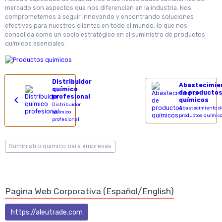
mercado son aspectos que nos diferencian en la industria. Nos
comprometemos a seguir innovando y encontrando soluciones
efectivas para nuestros clientes en todo el mundo, lo que nos
consolida como un socio estratégico en el suministro de productos
químicos esenciales.
Distribuidor
Abastecimie
químico
de producto
profesional
químicos
Distribuidor
Abastecimiento d
químico
productos químic
profesional
Suministro químico para empresas
Pagina Web Corporativa (Español/English)
https://aleutrade.com