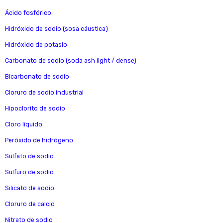
Ácido fosfórico
Hidróxido de sodio (sosa cáustica)
Hidróxido de potasio
Carbonato de sodio (soda ash light / dense)
Bicarbonato de sodio
Cloruro de sodio industrial
Hipoclorito de sodio
Cloro líquido
Peróxido de hidrógeno
Sulfato de sodio
Sulfuro de sodio
Silicato de sodio
Cloruro de calcio
Nitrato de sodio