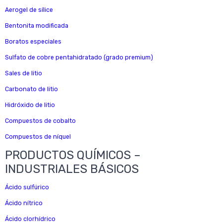
Aerogel de sílice
Bentonita modificada
Boratos especiales
Sulfato de cobre pentahidratado (grado premium)
Sales de litio
Carbonato de litio
Hidróxido de litio
Compuestos de cobalto
Compuestos de níquel
PRODUCTOS QUÍMICOS –
INDUSTRIALES BÁSICOS
Ácido sulfúrico
Ácido nítrico
Ácido clorhídrico