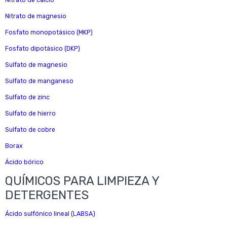
Nitrato de calcio
Nitrato de magnesio
Fosfato monopotásico (MKP)
Fosfato dipotásico (DKP)
Sulfato de magnesio
Sulfato de manganeso
Sulfato de zinc
Sulfato de hierro
Sulfato de cobre
Borax
Ácido bórico
QUÍMICOS PARA LIMPIEZA Y
DETERGENTES
Ácido sulfónico lineal (LABSA)