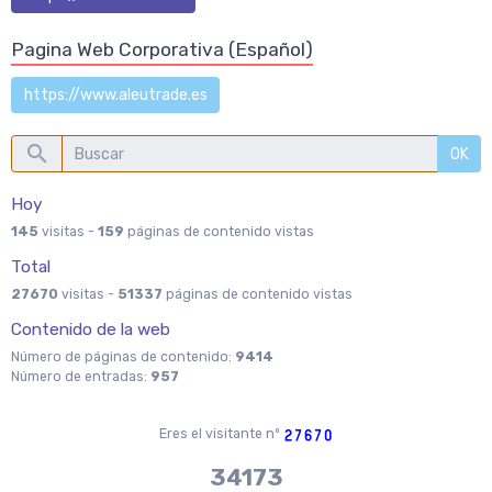
Pagina Web Corporativa (Español)
https://www.aleutrade.es
OK
Hoy
145
visitas -
159
páginas de contenido vistas
Total
27670
visitas -
51337
páginas de contenido vistas
Contenido de la web
Número de páginas de contenido:
9414
Número de entradas:
957
Eres el visitante nº
37970