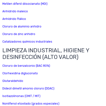
Metilen difenil diisocianato (MDI)
Anhídrido maleico
Anhídrido ftálico
Cloruro de aluminio anhidro
Cloruro de zinc anhidro
Catalizadores químicos industriales
LIMPIEZA INDUSTRIAL, HIGIENE Y
DESINFECCIÓN (ALTO VALOR)
Cloruro de benzalconio (BAC 80%)
Clorhexidina digluconato
Glutaraldehído
Didecil dimetil amonio cloruro (DDAC)
Isotiazolinonas (CMIT / MIT)
Nonilfenol etoxilado (grados especiales)