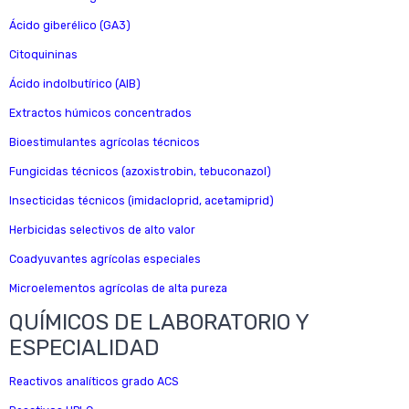
Ácido giberélico (GA3)
Citoquininas
Ácido indolbutírico (AIB)
Extractos húmicos concentrados
Bioestimulantes agrícolas técnicos
Fungicidas técnicos (azoxistrobin, tebuconazol)
Insecticidas técnicos (imidacloprid, acetamiprid)
Herbicidas selectivos de alto valor
Coadyuvantes agrícolas especiales
Microelementos agrícolas de alta pureza
QUÍMICOS DE LABORATORIO Y
ESPECIALIDAD
Reactivos analíticos grado ACS