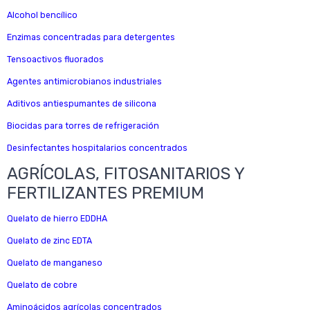
Alcohol bencílico
Enzimas concentradas para detergentes
Tensoactivos fluorados
Agentes antimicrobianos industriales
Aditivos antiespumantes de silicona
Biocidas para torres de refrigeración
Desinfectantes hospitalarios concentrados
AGRÍCOLAS, FITOSANITARIOS Y
FERTILIZANTES PREMIUM
Quelato de hierro EDDHA
Quelato de zinc EDTA
Quelato de manganeso
Quelato de cobre
Aminoácidos agrícolas concentrados