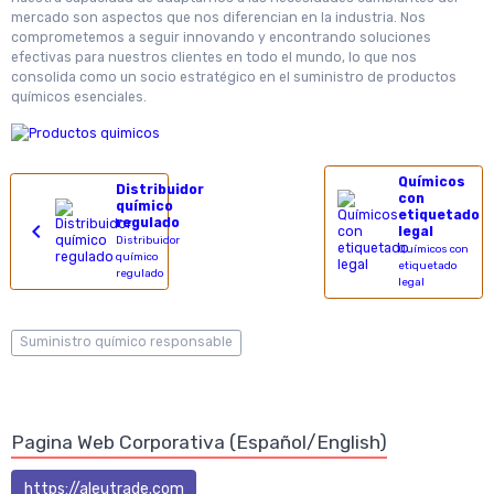
mercado son aspectos que nos diferencian en la industria. Nos
comprometemos a seguir innovando y encontrando soluciones
efectivas para nuestros clientes en todo el mundo, lo que nos
consolida como un socio estratégico en el suministro de productos
químicos esenciales.
Químicos
Distribuidor
con
químico
etiquetado
regulado
legal
Distribuidor
Químicos con
químico
etiquetado
regulado
legal
Suministro químico responsable
Pagina Web Corporativa (Español/English)
https://aleutrade.com