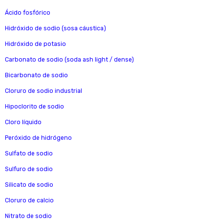
Ácido fosfórico
Hidróxido de sodio (sosa cáustica)
Hidróxido de potasio
Carbonato de sodio (soda ash light / dense)
Bicarbonato de sodio
Cloruro de sodio industrial
Hipoclorito de sodio
Cloro líquido
Peróxido de hidrógeno
Sulfato de sodio
Sulfuro de sodio
Silicato de sodio
Cloruro de calcio
Nitrato de sodio