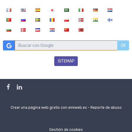
OK
SITEMAP
Crear una página web gratis
con emiweb.es -
Reporte de abuso
Gestión de cookies