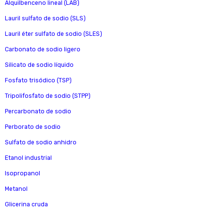
Alquilbenceno lineal (LAB)
Lauril sulfato de sodio (SLS)
Lauril éter sulfato de sodio (SLES)
Carbonato de sodio ligero
Silicato de sodio líquido
Fosfato trisódico (TSP)
Tripolifosfato de sodio (STPP)
Percarbonato de sodio
Perborato de sodio
Sulfato de sodio anhidro
Etanol industrial
Isopropanol
Metanol
Glicerina cruda