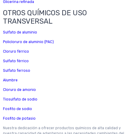
Glicerina refinada
OTROS QUÍMICOS DE USO
TRANSVERSAL
Sulfato de aluminio
Policloruro de aluminio (PAC)
Cloruro férrico
Sulfato férrico
Sulfato ferroso
Alumbre
Cloruro de amonio
Tiosulfato de sodio
Fosfito de sodio
Fosfito de potasio
Nuestra dedicación a ofrecer productos químicos de alta calidad y
nuestra capacidad de adaptarnos a las necesidades cambiantes del