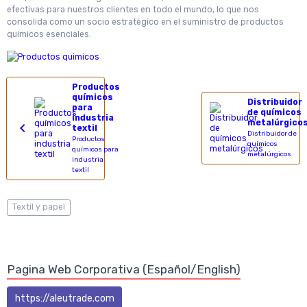
efectivas para nuestros clientes en todo el mundo, lo que nos
consolida como un socio estratégico en el suministro de productos
químicos esenciales.
Productos
químicos
Distribuidor
para
de químicos
industria
metalúrgico
textil
Distribuidor de
Productos
químicos
químicos para
metalúrgicos
industria
textil
Textil y papel
Pagina Web Corporativa (Español/English)
https://aleutrade.com