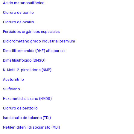
Ácido metanosulfónico
Cloruro de tionilo
Cloruro de oxalilo
Peróxidos orgánicos especiales
Diclorometano grado industrial premium
Dimetilformamida (DMF) alta pureza
Dimetilsulfóxido (DMSO)
N-Metil-2-pirrolidona (NMP)
Acetonitrilo
Sulfolano
Hexametildisilazano (HMDS)
Cloruro de benzoilo
Isocianato de tolueno (TDI)
Metilen difenil diisocianato (MDI)