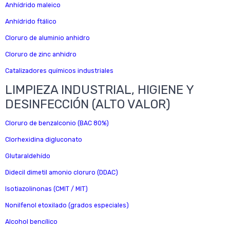
Anhídrido maleico
Anhídrido ftálico
Cloruro de aluminio anhidro
Cloruro de zinc anhidro
Catalizadores químicos industriales
LIMPIEZA INDUSTRIAL, HIGIENE Y
DESINFECCIÓN (ALTO VALOR)
Cloruro de benzalconio (BAC 80%)
Clorhexidina digluconato
Glutaraldehído
Didecil dimetil amonio cloruro (DDAC)
Isotiazolinonas (CMIT / MIT)
Nonilfenol etoxilado (grados especiales)
Alcohol bencílico