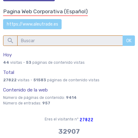
Pagina Web Corporativa (Español)
https://www.aleutrade.es
OK
Hoy
44
visitas -
53
páginas de contenido vistas
Total
27822
visitas -
51583
páginas de contenido vistas
Contenido de la web
Número de páginas de contenido:
9414
Número de entradas:
957
Eres el visitante nº
37970