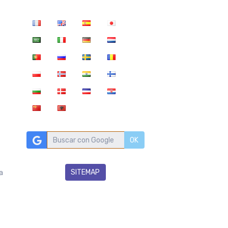
OK
SITEMAP
a