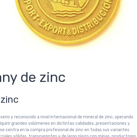
ny de zinc
zinc
erio y reconocido a nivel internacional de mineral de zinc, operando
dquirir grandes volúmenes en distintas calidades, presentaciones y
e centra en la compra profesional de zinc en todas sus variantes
ciales sólidas, transparentes y de largo plazo con minas, productores