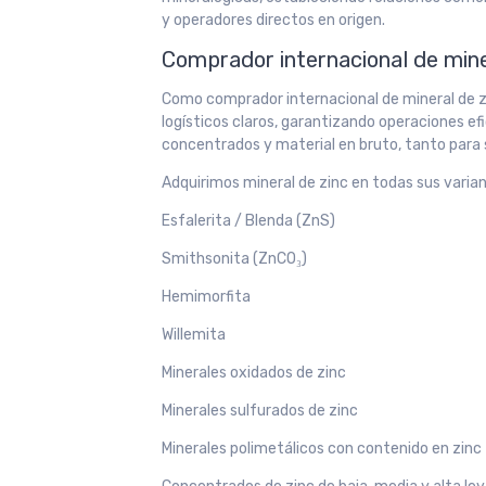
y operadores directos en origen.
Comprador internacional de miner
Como comprador internacional de mineral de zi
logísticos claros, garantizando operaciones ef
concentrados y material en bruto, tanto para
Adquirimos mineral de zinc en todas sus varian
Esfalerita / Blenda (ZnS)
Smithsonita (ZnCO₃)
Hemimorfita
Willemita
Minerales oxidados de zinc
Minerales sulfurados de zinc
Minerales polimetálicos con contenido en zinc