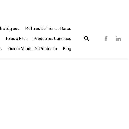
tratégicos
Metales De Tierras Raras
Telas e Hilos
Productos Químicos
os
Quiero Vender Mi Producto
Blog