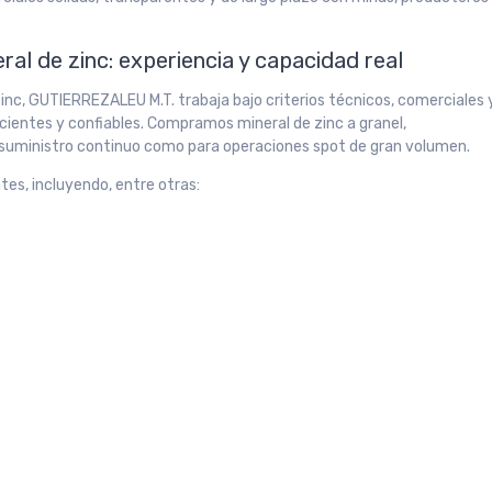
al de zinc: experiencia y capacidad real
nc, GUTIERREZALEU M.T. trabaja bajo criterios técnicos, comerciales 
icientes y confiables. Compramos mineral de zinc a granel,
 suministro continuo como para operaciones spot de gran volumen.
tes, incluyendo, entre otras: