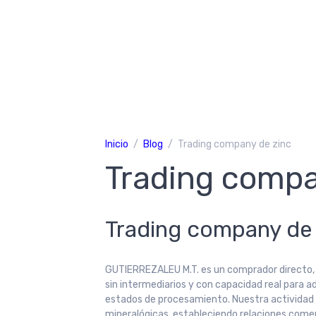
Inicio
Blog
Trading company de zinc
Trading compa
Trading company de 
GUTIERREZALEU M.T. es un comprador directo, s
sin intermediarios y con capacidad real para a
estados de procesamiento. Nuestra actividad s
mineralógicas, estableciendo relaciones comer