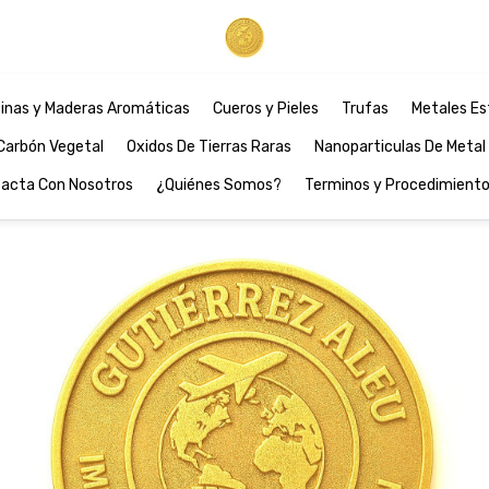
inas y Maderas Aromáticas
Cueros y Pieles
Trufas
Metales Es
Carbón Vegetal
Oxidos De Tierras Raras
Nanoparticulas De Metal
acta Con Nosotros
¿Quiénes Somos?
Terminos y Procedimient