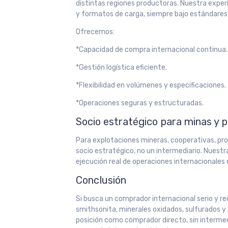
distintas regiones productoras. Nuestra exper
y formatos de carga, siempre bajo estándares
Ofrecemos:
*Capacidad de compra internacional continua.
*Gestión logística eficiente.
*Flexibilidad en volúmenes y especificaciones.
*Operaciones seguras y estructuradas.
Socio estratégico para minas y 
Para explotaciones mineras, cooperativas, pr
socio estratégico, no un intermediario. Nuestr
ejecución real de operaciones internacionales
Conclusión
Si busca un comprador internacional serio y re
smithsonita, minerales oxidados, sulfurados 
posición como comprador directo, sin intermed