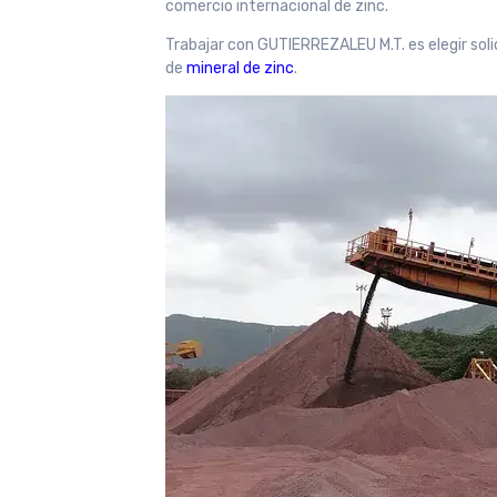
comercio internacional de zinc.
Trabajar con GUTIERREZALEU M.T. es elegir soli
de
mineral de zinc
.