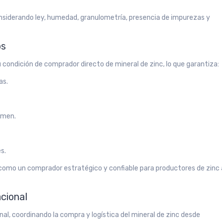
siderando ley, humedad, granulometría, presencia de impurezas y
os
 condición de comprador directo de mineral de zinc, lo que garantiza:
as.
umen.
s.
omo un comprador estratégico y confiable para productores de zinc 
acional
al, coordinando la compra y logística del mineral de zinc desde