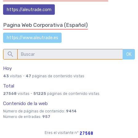
https://aleutrade.com
Pagina Web Corporativa (Español)
https://www.aleutrade.es
OK
Hoy
43
visitas -
47
páginas de contenido vistas
Total
27568
visitas -
51225
páginas de contenido vistas
Contenido de la web
Número de páginas de contenido:
9414
Número de entradas:
957
Eres el visitante nº