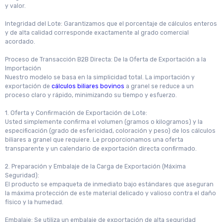
y valor.
Integridad del Lote: Garantizamos que el porcentaje de cálculos enteros
y de alta calidad corresponde exactamente al grado comercial
acordado.
Proceso de Transacción B2B Directa: De la Oferta de Exportación a la
Importación
Nuestro modelo se basa en la simplicidad total. La importación y
exportación de
cálculos biliares bovinos
a granel se reduce a un
proceso claro y rápido, minimizando su tiempo y esfuerzo.
1. Oferta y Confirmación de Exportación de Lote:
Usted simplemente confirma el volumen (gramos o kilogramos) y la
especificación (grado de esfericidad, coloración y peso) de los cálculos
biliares a granel que requiere. Le proporcionamos una oferta
transparente y un calendario de exportación directa confirmado.
2. Preparación y Embalaje de la Carga de Exportación (Máxima
Seguridad):
El producto se empaqueta de inmediato bajo estándares que aseguran
la máxima protección de este material delicado y valioso contra el daño
físico y la humedad.
Embalaje: Se utiliza un embalaje de exportación de alta seguridad