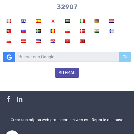
36704
OK
SITEMAP
Crear una página web gratis
con emiweb.es -
Reporte de abuso