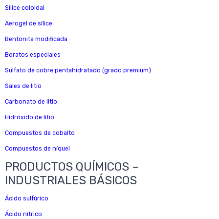
Sílice coloidal
Aerogel de sílice
Bentonita modificada
Boratos especiales
Sulfato de cobre pentahidratado (grado premium)
Sales de litio
Carbonato de litio
Hidróxido de litio
Compuestos de cobalto
Compuestos de níquel
PRODUCTOS QUÍMICOS –
INDUSTRIALES BÁSICOS
Ácido sulfúrico
Ácido nítrico