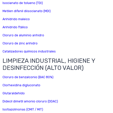
Isocianato de tolueno (TDI)
Metilen difenil diisocianato (MDI)
Anhídrido maleico
Anhídrido ftálico
Cloruro de aluminio anhidro
Cloruro de zinc anhidro
Catalizadores químicos industriales
LIMPIEZA INDUSTRIAL, HIGIENE Y
DESINFECCIÓN (ALTO VALOR)
Cloruro de benzalconio (BAC 80%)
Clorhexidina digluconato
Glutaraldehído
Didecil dimetil amonio cloruro (DDAC)
Isotiazolinonas (CMIT / MIT)