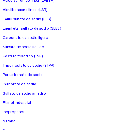
Ácido sulfónico lineal (LABSA)
Alquilbenceno lineal (LAB)
Lauril sulfato de sodio (SLS)
Lauril éter sulfato de sodio (SLES)
Carbonato de sodio ligero
Silicato de sodio líquido
Fosfato trisódico (TSP)
Tripolifosfato de sodio (STPP)
Percarbonato de sodio
Perborato de sodio
Sulfato de sodio anhidro
Etanol industrial
Isopropanol
Metanol