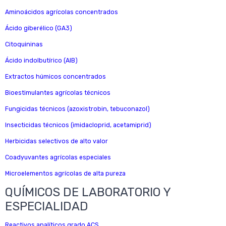
Aminoácidos agrícolas concentrados
Ácido giberélico (GA3)
Citoquininas
Ácido indolbutírico (AIB)
Extractos húmicos concentrados
Bioestimulantes agrícolas técnicos
Fungicidas técnicos (azoxistrobin, tebuconazol)
Insecticidas técnicos (imidacloprid, acetamiprid)
Herbicidas selectivos de alto valor
Coadyuvantes agrícolas especiales
Microelementos agrícolas de alta pureza
QUÍMICOS DE LABORATORIO Y
ESPECIALIDAD
Reactivos analíticos grado ACS