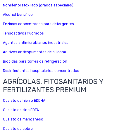
Nonilfenol etoxilado (grados especiales)
Alcohol bencílico
Enzimas concentradas para detergentes
Tensoactivos fluorados
Agentes antimicrobianos industriales
Aditivos antiespumantes de silicona
Biocidas para torres de refrigeración
Desinfectantes hospitalarios concentrados
AGRÍCOLAS, FITOSANITARIOS Y
FERTILIZANTES PREMIUM
Quelato de hierro EDDHA
Quelato de zinc EDTA
Quelato de manganeso
Quelato de cobre