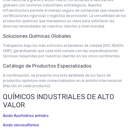
internacional a granel y al por mayor, conectando a fabricantes
globales con sectores industriales estratégicos. Nuestra
infraestructura permite el manejo seguro de sustancias que requieren
certificaciones rigurosas y logística de precisión. La versatilidad de los
productos químicos que manejamos es clave para satisfacer las
diversas necesidades de nuestros clientes a nivel mundial.
Soluciones Químicas Globales
Trabajamos bajo los más estrictos estándares de calidad (ISO, REACH,
GMP), garantizando que cada lote cumpla con las especificaciones
técnicas requeridas por nuestros clientes en los cinco continentes.
Catálogo de Productos Especializados
A continuación, se presenta una lista detallada de los tipos de
productos químicos más comercializados en el ámbito internacional
(Haz clic en cada producto):
QUÍMICOS INDUSTRIALES DE ALTO
VALOR
Ácido fluorhídrico anhidro
Ácido clorosulfónico