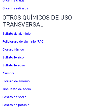
Glicerina cruda
Glicerina refinada
OTROS QUÍMICOS DE USO
TRANSVERSAL
Sulfato de aluminio
Policloruro de aluminio (PAC)
Cloruro férrico
Sulfato férrico
Sulfato ferroso
Alumbre
Cloruro de amonio
Tiosulfato de sodio
Fosfito de sodio
Fosfito de potasio