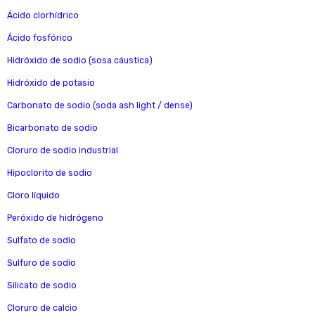
Ácido clorhídrico
Ácido fosfórico
Hidróxido de sodio (sosa cáustica)
Hidróxido de potasio
Carbonato de sodio (soda ash light / dense)
Bicarbonato de sodio
Cloruro de sodio industrial
Hipoclorito de sodio
Cloro líquido
Peróxido de hidrógeno
Sulfato de sodio
Sulfuro de sodio
Silicato de sodio
Cloruro de calcio