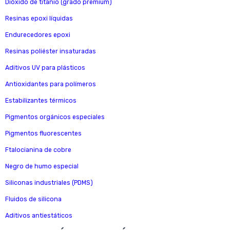
Dióxido de titanio (grado premium)
Resinas epoxi líquidas
Endurecedores epoxi
Resinas poliéster insaturadas
Aditivos UV para plásticos
Antioxidantes para polímeros
Estabilizantes térmicos
Pigmentos orgánicos especiales
Pigmentos fluorescentes
Ftalocianina de cobre
Negro de humo especial
Siliconas industriales (PDMS)
Fluidos de silicona
Aditivos antiestáticos