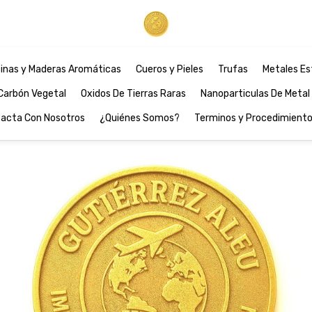
inas y Maderas Aromáticas
Cueros y Pieles
Trufas
Metales Es
Carbón Vegetal
Oxidos De Tierras Raras
Nanoparticulas De Metal
acta Con Nosotros
¿Quiénes Somos?
Terminos y Procedimient