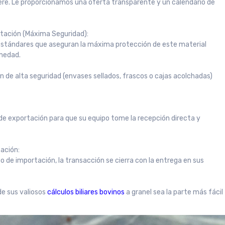
quiere. Le proporcionamos una oferta transparente y un calendario de
rtación (Máxima Seguridad):
estándares que aseguran la máxima protección de este material
umedad.
n de alta seguridad (envases sellados, frascos o cajas acolchadas)
 de exportación para que su equipo tome la recepción directa y
tación:
o de importación, la transacción se cierra con la entrega en sus
de sus valiosos
cálculos biliares bovinos
a granel sea la parte más fácil