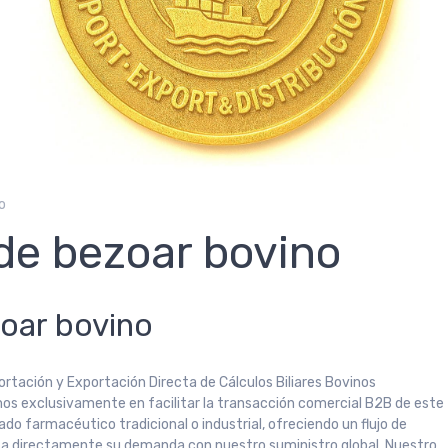
o
 de bezoar bovino
zoar bovino
ortación y Exportación Directa de Cálculos Biliares Bovinos
mos exclusivamente en facilitar la transacción comercial B2B de este
do farmacéutico tradicional o industrial, ofreciendo un flujo de
cta directamente su demanda con nuestro suministro global. Nuestro