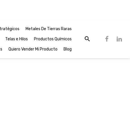
tratégicos
Metales De Tierras Raras
Telas e Hilos
Productos Químicos
os
Quiero Vender Mi Producto
Blog