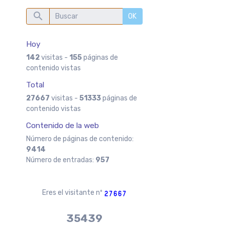
OK
Hoy
142
visitas -
155
páginas de
contenido vistas
Total
27667
visitas -
51333
páginas de
contenido vistas
Contenido de la web
Número de páginas de contenido:
9414
Número de entradas:
957
Eres el visitante nº
37970