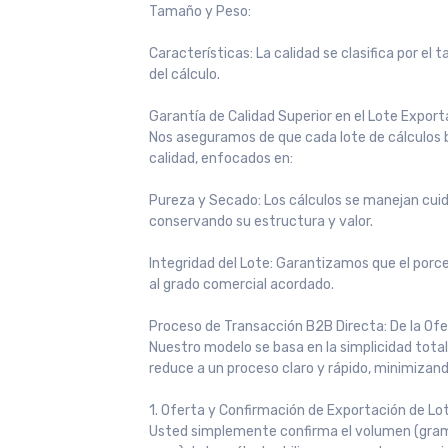
Tamaño y Peso:
Características: La calidad se clasifica por el
del cálculo.
Garantía de Calidad Superior en el Lote Export
Nos aseguramos de que cada lote de cálculos b
calidad, enfocados en:
Pureza y Secado: Los cálculos se manejan c
conservando su estructura y valor.
Integridad del Lote: Garantizamos que el por
al grado comercial acordado.
Proceso de Transacción B2B Directa: De la Ofe
Nuestro modelo se basa en la simplicidad tota
reduce a un proceso claro y rápido, minimizan
1. Oferta y Confirmación de Exportación de Lo
Usted simplemente confirma el volumen (gramos