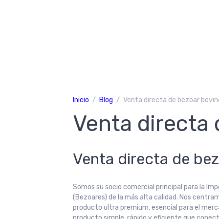
Inicio
Blog
Venta directa de bezoar bovin
Venta directa
Venta directa de be
Somos su socio comercial principal para la Imp
(Bezoares) de la más alta calidad. Nos centra
producto ultra premium, esencial para el merca
producto simple, rápido y eficiente que cone