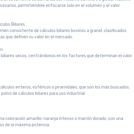
cesarios, permitiéndole enfocarse solo en el volumen y el valor
culos Biliares
en consistente de cálculos biliares bovinos a granel, clasificados
as que definen su valor en el mercado.
n:
 biliares secos, centrándonos en los factores que determinan el valor
s cálculos enteros, esféricos o piramidales, que son los más buscados.
olvo de cálculos biliares para uso industrial.
 una coloración amarillo-naranja intenso o marrón dorado, con una
vos de la máxima potencia.