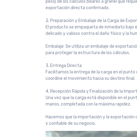
peso) de los cálculos biliares a granel que re
exportación directa confirmado.
2. Preparación y Embalaje de la Carga de Expo
El producto se empaqueta de inmediato bajo 
delicado y valioso contra el daño físico y la h
Embalaje: Se utiliza un embalaje de exportació
para proteger la estructura de los cálculos.
3. Entrega Directa:
Facilitamos la entrega de la carga en el punto
coordine el movimiento hacia su destino final.
4. Recepción Rápida y Finalización de la Impor
Una vez que la carga está disponible en el punt
manos, completada con la máxima rapidez.
Hacemos que la importación y la exportación 
y confiable de su negocio.