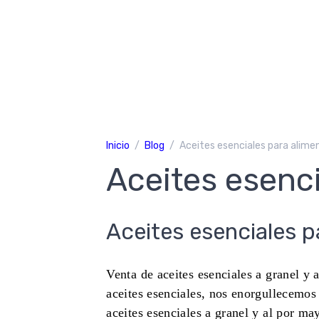
Inicio
Blog
Aceites esenciales para alime
Aceites esenc
Aceites esenciales p
Venta de aceites esenciales a granel y 
aceites esenciales, nos enorgullecemos
aceites esenciales a granel y al por ma