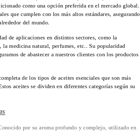
icionado como una opción preferida en el mercado global.
ales que cumplen con los más altos estándares, asegurando
s alrededor del mundo.
dad de aplicaciones en distintos sectores, como la
, la medicina natural, perfumes, etc.. Su popularidad
guramos de abastecer a nuestros clientes con los productos
completa de los tipos de aceites esenciales que son más
Estos aceites se dividen en diferentes categorías según su
as
Conocido por su aroma profundo y complejo, utilizado en