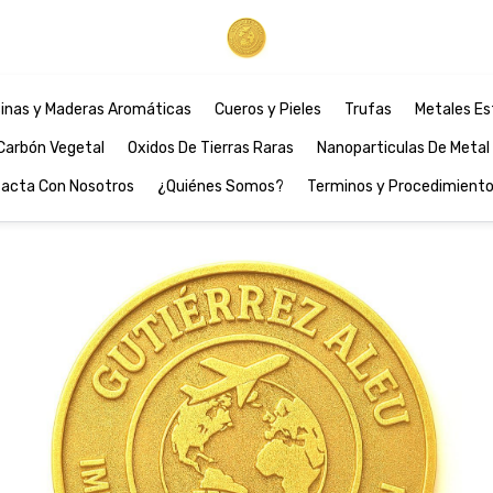
inas y Maderas Aromáticas
Cueros y Pieles
Trufas
Metales Es
Carbón Vegetal
Oxidos De Tierras Raras
Nanoparticulas De Metal
acta Con Nosotros
¿Quiénes Somos?
Terminos y Procedimient