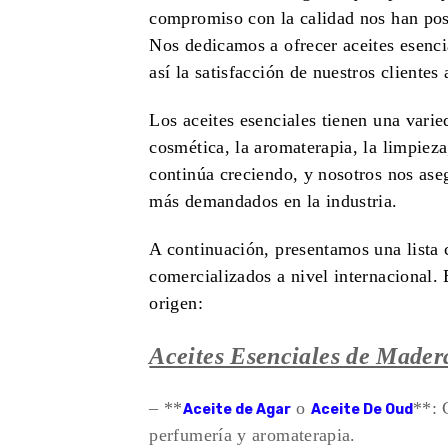
compromiso con la calidad nos han pos
Nos dedicamos a ofrecer aceites esenci
así la satisfacción de nuestros cliente
Los aceites esenciales tienen una varie
cosmética, la aromaterapia, la limpieza
continúa cre
ciendo, y nosotros nos ase
más demandados en la industria.
A continuación, presentamos una lista 
comercializados a nivel internacional. 
origen:
Aceites Esenciales de Mader
– **
o
**: 
Aceite de Agar
Aceite De Oud
perfumería y aromaterapia.