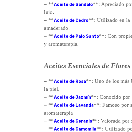
– **
**: Apreciado por
Aceite de Sándalo
lujo.
– **
**: Utilizado en la
Aceite de Cedro
amaderado.
– **
**: Con propie
Aceite de Palo Santo
y aromaterapia.
Aceites Esenciales de Flores
– **
**: Uno de los más 
Aceite de Rosa
la piel.
– **
**: Conocido por 
Aceite de Jazmín
– **
**: Famoso por s
Aceite de Lavanda
aromaterapia
– **
**: Valorada por 
Aceite de Geranio
– **
**: Utilizado p
Aceite de Camomila