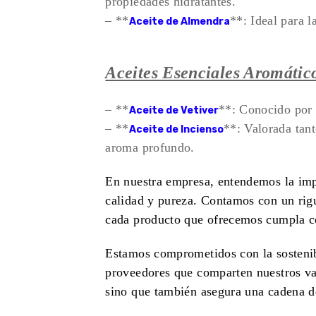
propiedades hidratantes.
– **
**: Ideal para l
Aceite de Almendra
Aceites Esenciales Aromátic
– **
**: Conocido por 
Aceite de Vetiver
– **
**: Valorada tant
Aceite de Incienso
aroma profundo.
En nuestra empresa, entendemos la imp
calidad y pureza. Contamos con un rig
cada producto que ofrecemos cumpla con
Estamos comprometidos con la sostenib
proveedores que comparten nuestros va
sino que también asegura una cadena de