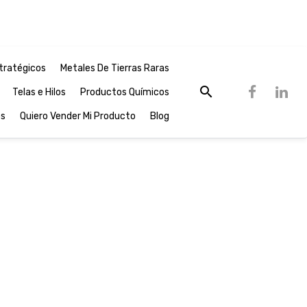
tratégicos
Metales De Tierras Raras
Telas e Hilos
Productos Químicos
os
Quiero Vender Mi Producto
Blog