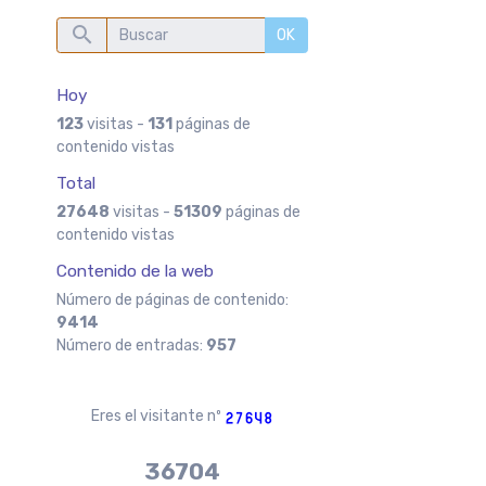
OK
Hoy
123
visitas -
131
páginas de
contenido vistas
Total
27648
visitas -
51309
páginas de
contenido vistas
Contenido de la web
Número de páginas de contenido:
9414
Número de entradas:
957
Eres el visitante nº
37970