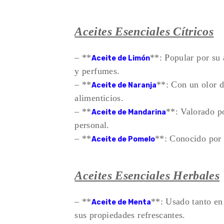
Aceites Esenciales Cítricos
– **
**: Popular por su 
Aceite de Limón
y perfumes.
– **
**: Con un olor d
Aceite de Naranja
alimenticios.
– **
**: Valorado po
Aceite de Mandarina
personal.
– **
**: Conocido por 
Aceite de Pomelo
Aceites Esenciales Herbales
– **
**: Usado tanto en
Aceite de Menta
sus propiedades refrescantes.