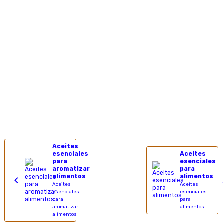
Aceites
esenciales
Aceites
para
esenciales
aromatizar
para
alimentos
alimentos
Aceites
Aceites
esenciales
esenciales
para
para
aromatizar
alimentos
alimentos