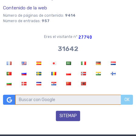
Contenido de la web
Número de páginas de contenido:
9414
Número de entradas:
957
Eres el visitante nº
36704
OK
SITEMAP