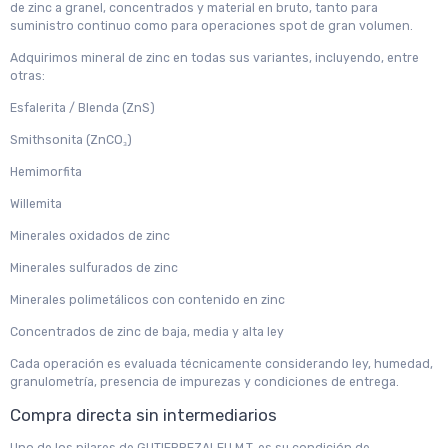
de zinc a granel, concentrados y material en bruto, tanto para
suministro continuo como para operaciones spot de gran volumen.
Adquirimos mineral de zinc en todas sus variantes, incluyendo, entre
otras:
Esfalerita / Blenda (ZnS)
Smithsonita (ZnCO₃)
Hemimorfita
Willemita
Minerales oxidados de zinc
Minerales sulfurados de zinc
Minerales polimetálicos con contenido en zinc
Concentrados de zinc de baja, media y alta ley
Cada operación es evaluada técnicamente considerando ley, humedad,
granulometría, presencia de impurezas y condiciones de entrega.
Compra directa sin intermediarios