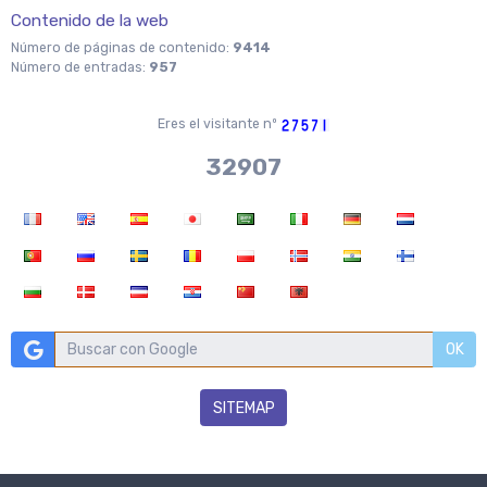
Contenido de la web
Número de páginas de contenido:
9414
Número de entradas:
957
Eres el visitante nº
37970
OK
SITEMAP