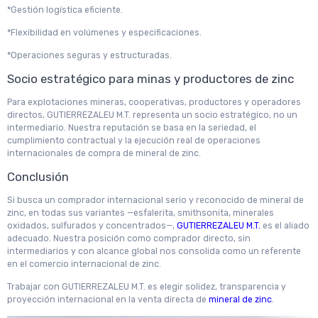
*Gestión logística eficiente.
*Flexibilidad en volúmenes y especificaciones.
*Operaciones seguras y estructuradas.
Socio estratégico para minas y productores de zinc
Para explotaciones mineras, cooperativas, productores y operadores
directos, GUTIERREZALEU M.T. representa un socio estratégico, no un
intermediario. Nuestra reputación se basa en la seriedad, el
cumplimiento contractual y la ejecución real de operaciones
internacionales de compra de mineral de zinc.
Conclusión
Si busca un comprador internacional serio y reconocido de mineral de
zinc, en todas sus variantes —esfalerita, smithsonita, minerales
oxidados, sulfurados y concentrados—,
GUTIERREZALEU M.T.
es el aliado
adecuado. Nuestra posición como comprador directo, sin
intermediarios y con alcance global nos consolida como un referente
en el comercio internacional de zinc.
Trabajar con GUTIERREZALEU M.T. es elegir solidez, transparencia y
proyección internacional en la venta directa de
mineral de zinc
.