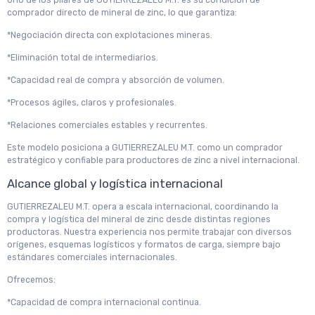
Uno de los pilares de GUTIERREZALEU M.T. es su condición de
comprador directo de mineral de zinc, lo que garantiza:
*Negociación directa con explotaciones mineras.
*Eliminación total de intermediarios.
*Capacidad real de compra y absorción de volumen.
*Procesos ágiles, claros y profesionales.
*Relaciones comerciales estables y recurrentes.
Este modelo posiciona a GUTIERREZALEU M.T. como un comprador
estratégico y confiable para productores de zinc a nivel internacional.
Alcance global y logística internacional
GUTIERREZALEU M.T. opera a escala internacional, coordinando la
compra y logística del mineral de zinc desde distintas regiones
productoras. Nuestra experiencia nos permite trabajar con diversos
orígenes, esquemas logísticos y formatos de carga, siempre bajo
estándares comerciales internacionales.
Ofrecemos:
*Capacidad de compra internacional continua.