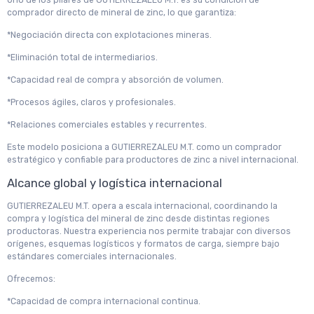
Uno de los pilares de GUTIERREZALEU M.T. es su condición de
comprador directo de mineral de zinc, lo que garantiza:
*Negociación directa con explotaciones mineras.
*Eliminación total de intermediarios.
*Capacidad real de compra y absorción de volumen.
*Procesos ágiles, claros y profesionales.
*Relaciones comerciales estables y recurrentes.
Este modelo posiciona a GUTIERREZALEU M.T. como un comprador
estratégico y confiable para productores de zinc a nivel internacional.
Alcance global y logística internacional
GUTIERREZALEU M.T. opera a escala internacional, coordinando la
compra y logística del mineral de zinc desde distintas regiones
productoras. Nuestra experiencia nos permite trabajar con diversos
orígenes, esquemas logísticos y formatos de carga, siempre bajo
estándares comerciales internacionales.
Ofrecemos:
*Capacidad de compra internacional continua.