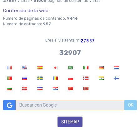
27837
visitas -
51605
páginas de contenido vistas
Contenido de la web
Número de páginas de contenido:
9414
Número de entradas:
957
Eres el visitante nº
37970
OK
SITEMAP