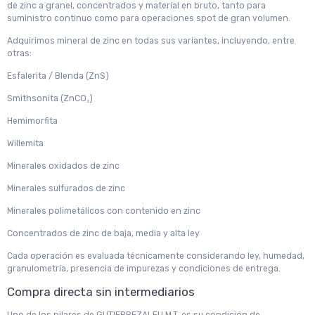
de zinc a granel, concentrados y material en bruto, tanto para
suministro continuo como para operaciones spot de gran volumen.
Adquirimos mineral de zinc en todas sus variantes, incluyendo, entre
otras:
Esfalerita / Blenda (ZnS)
Smithsonita (ZnCO₃)
Hemimorfita
Willemita
Minerales oxidados de zinc
Minerales sulfurados de zinc
Minerales polimetálicos con contenido en zinc
Concentrados de zinc de baja, media y alta ley
Cada operación es evaluada técnicamente considerando ley, humedad,
granulometría, presencia de impurezas y condiciones de entrega.
Compra directa sin intermediarios