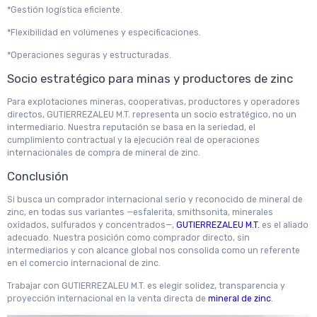
*Gestión logística eficiente.
*Flexibilidad en volúmenes y especificaciones.
*Operaciones seguras y estructuradas.
Socio estratégico para minas y productores de zinc
Para explotaciones mineras, cooperativas, productores y operadores
directos, GUTIERREZALEU M.T. representa un socio estratégico, no un
intermediario. Nuestra reputación se basa en la seriedad, el
cumplimiento contractual y la ejecución real de operaciones
internacionales de compra de mineral de zinc.
Conclusión
Si busca un comprador internacional serio y reconocido de mineral de
zinc, en todas sus variantes —esfalerita, smithsonita, minerales
oxidados, sulfurados y concentrados—,
GUTIERREZALEU M.T.
es el aliado
adecuado. Nuestra posición como comprador directo, sin
intermediarios y con alcance global nos consolida como un referente
en el comercio internacional de zinc.
Trabajar con GUTIERREZALEU M.T. es elegir solidez, transparencia y
proyección internacional en la venta directa de
mineral de zinc
.