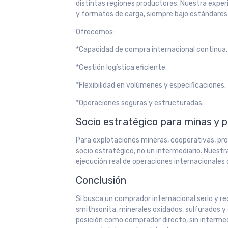
distintas regiones productoras. Nuestra exper
y formatos de carga, siempre bajo estándares
Ofrecemos:
*Capacidad de compra internacional continua.
*Gestión logística eficiente.
*Flexibilidad en volúmenes y especificaciones.
*Operaciones seguras y estructuradas.
Socio estratégico para minas y 
Para explotaciones mineras, cooperativas, pr
socio estratégico, no un intermediario. Nuestr
ejecución real de operaciones internacionales
Conclusión
Si busca un comprador internacional serio y re
smithsonita, minerales oxidados, sulfurados 
posición como comprador directo, sin intermed