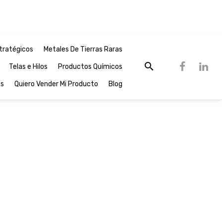
tratégicos
Metales De Tierras Raras
Telas e Hilos
Productos Químicos
os
Quiero Vender Mi Producto
Blog