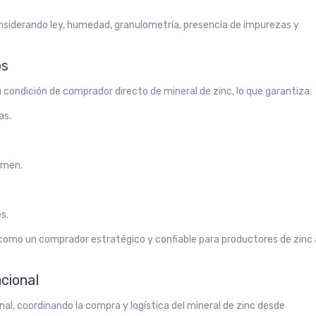
siderando ley, humedad, granulometría, presencia de impurezas y
os
 condición de comprador directo de mineral de zinc, lo que garantiza:
as.
umen.
s.
omo un comprador estratégico y confiable para productores de zinc 
acional
al, coordinando la compra y logística del mineral de zinc desde