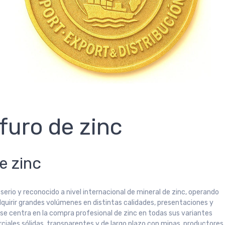
furo de zinc
e zinc
erio y reconocido a nivel internacional de mineral de zinc, operando
dquirir grandes volúmenes en distintas calidades, presentaciones y
e centra en la compra profesional de zinc en todas sus variantes
ciales sólidas, transparentes y de largo plazo con minas, productores