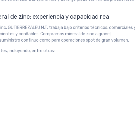
al de zinc: experiencia y capacidad real
nc, GUTIERREZALEU M.T. trabaja bajo criterios técnicos, comerciales 
icientes y confiables. Compramos mineral de zinc a granel,
 suministro continuo como para operaciones spot de gran volumen.
tes, incluyendo, entre otras: