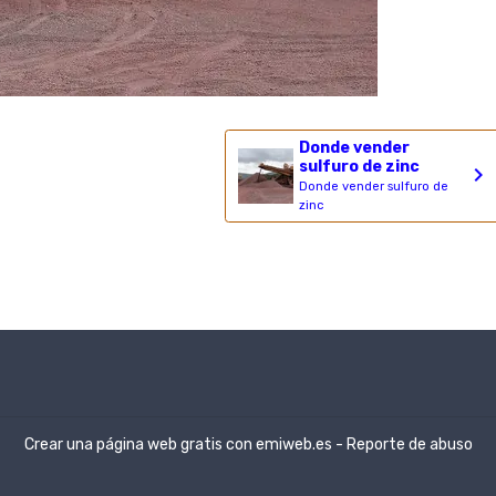
Donde vender
sulfuro de zinc
Donde vender sulfuro de
zinc
Crear una página web gratis
con emiweb.es -
Reporte de abuso