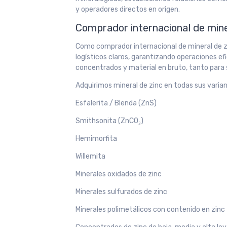
y operadores directos en origen.
Comprador internacional de miner
Como comprador internacional de mineral de zi
logísticos claros, garantizando operaciones ef
concentrados y material en bruto, tanto para
Adquirimos mineral de zinc en todas sus varian
Esfalerita / Blenda (ZnS)
Smithsonita (ZnCO₃)
Hemimorfita
Willemita
Minerales oxidados de zinc
Minerales sulfurados de zinc
Minerales polimetálicos con contenido en zinc