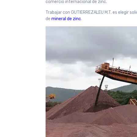
comercio internacional de zinc.
Trabajar con GUTIERREZALEU M.T. es elegir soli
de
mineral de zinc
.