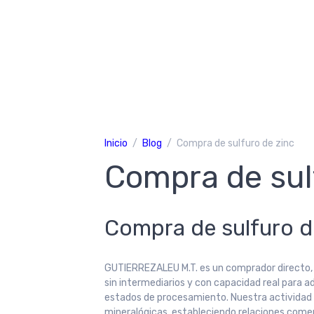
Inicio
Blog
Compra de sulfuro de zinc
Compra de sul
Compra de sulfuro d
GUTIERREZALEU M.T. es un comprador directo, s
sin intermediarios y con capacidad real para a
estados de procesamiento. Nuestra actividad s
mineralógicas, estableciendo relaciones comer