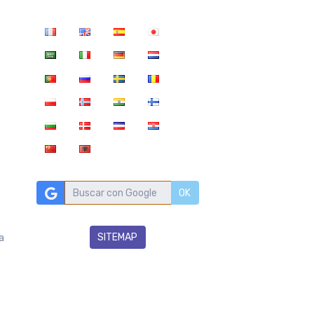
OK
SITEMAP
a