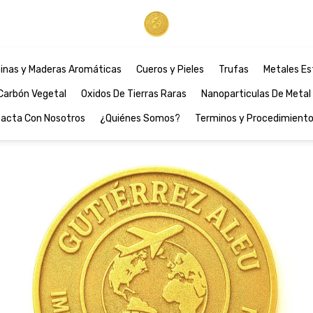
inas y Maderas Aromáticas
Cueros y Pieles
Trufas
Metales Es
Carbón Vegetal
Oxidos De Tierras Raras
Nanoparticulas De Metal
acta Con Nosotros
¿Quiénes Somos?
Terminos y Procedimient