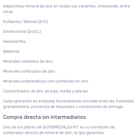
Adquirimos mineral de zinc en todas sus variantes, incluyendo, entre
otras:
Esfalerita / Blenda (ZnS)
Smithsonita (ZnCO₃)
Hemimorfita
Willemita
Minerales oxidados de zinc
Minerales sulfurados de zinc
Minerales polimetálicos con contenido en zinc
Concentrados de zinc de baja, media y alta ley
Cada operación es evaluada técnicamente considerando ley, humedad,
granulometría, presencia de impurezas y condiciones de entrega.
Compra directa sin intermediarios
Uno de los pilares de GUTIERREZALEU M.T. es su condición de
comprador directo de mineral de zinc, lo que garantiza: