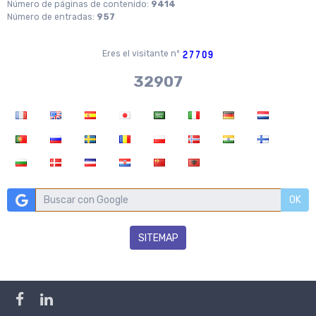
Número de páginas de contenido:
9414
Número de entradas:
957
Eres el visitante nº
36704
OK
SITEMAP