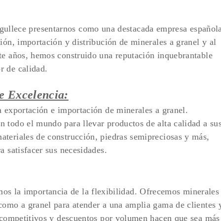
rgullece presentarnos como una destacada empresa español
ión, importación y distribución de minerales a granel y al
te años, hemos construido una reputación inquebrantable
r de calidad.
e Excelencia:
a exportación e importación de minerales a granel.
 todo el mundo para llevar productos de alta calidad a su
ateriales de construcción, piedras semipreciosas y más,
a satisfacer sus necesidades.
mos la importancia de la flexibilidad. Ofrecemos minerales
como a granel para atender a una amplia gama de clientes 
s competitivos y descuentos por volumen hacen que sea más