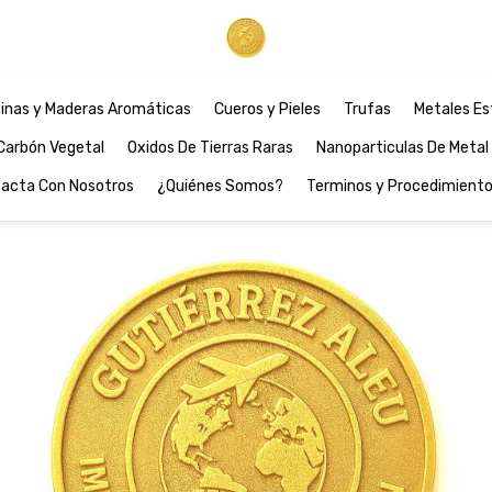
inas y Maderas Aromáticas
Cueros y Pieles
Trufas
Metales Es
Carbón Vegetal
Oxidos De Tierras Raras
Nanoparticulas De Metal
acta Con Nosotros
¿Quiénes Somos?
Terminos y Procedimient