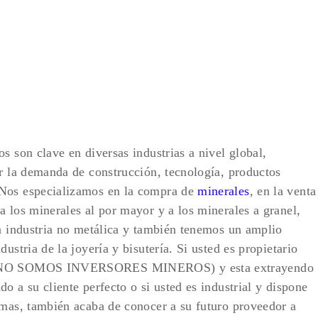
s son clave en diversas industrias a nivel global,
er la demanda de construcción, tecnología, productos
…Nos especializamos en la compra de
minerales
, en la venta
a los minerales al por mayor y a los minerales a granel,
la industria no metálica y también tenemos un amplio
ustria de la joyería y bisutería. Si usted es propietario
n (NO SOMOS INVERSORES MINEROS) y esta extrayendo
o a su cliente perfecto o si usted es industrial y dispone
imas, también acaba de conocer a su futuro proveedor a