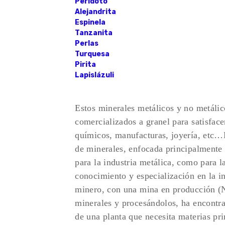
Peridoto
Alejandrita
Espinela
Tanzanita
Perlas
Turquesa
Pirita
Lapislázuli
Estos minerales metálicos y no metálico
comercializados a granel para satisfac
químicos, manufacturas, joyería, etc
de minerales, enfocada principalmente 
para la industria metálica, como para 
conocimiento y especialización en la ind
minero, con una mina en producció
minerales y procesándolos, ha encontrad
de una planta que necesita materias pr