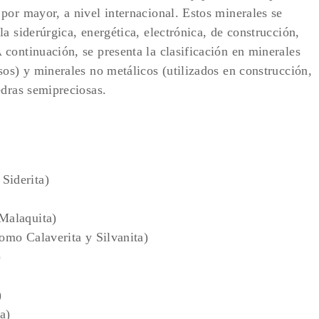
por mayor, a nivel internacional. Estos minerales se
a siderúrgica, energética, electrónica, de construcción,
continuación, se presenta la clasificación en minerales
sos) y minerales no metálicos (utilizados en construcción,
edras semipreciosas.
Siderita)
 Malaquita)
omo Calaverita y Silvanita)
)
)
a)