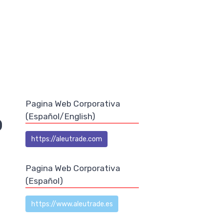
Pagina Web Corporativa
o
(Español/English)
https://aleutrade.com
Pagina Web Corporativa
(Español)
https://www.aleutrade.es
s