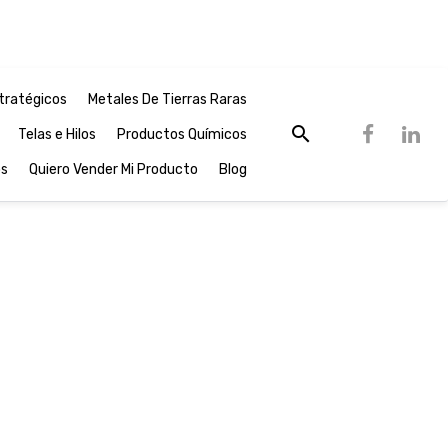
tratégicos
Metales De Tierras Raras
Telas e Hilos
Productos Químicos
os
Quiero Vender Mi Producto
Blog