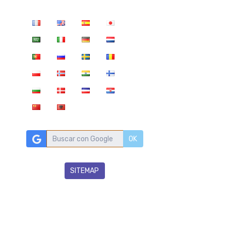
OK
SITEMAP