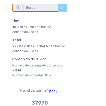
OK
Hoy
15
visitas -
16
páginas de
contenido vistas
Total
27793
visitas -
51546
páginas de
contenido vistas
Contenido de la web
Número de páginas de contenido:
9414
Número de entradas:
957
Eres el visitante nº
37970