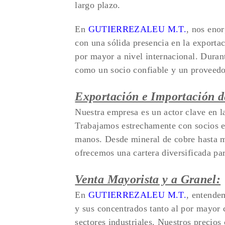
largo plazo.
En
GUTIERREZALEU M.T.
, nos eno
con una sólida presencia en la exportac
por mayor a nivel internacional. Duran
como un socio confiable y un proveedo
Exportación e Importación d
Nuestra empresa es un actor clave en l
Trabajamos estrechamente con socios en
manos. Desde mineral de cobre hasta m
ofrecemos una cartera diversificada par
Venta Mayorista y a Granel:
En
GUTIERREZALEU M.T.
, entende
y sus concentrados tanto al por mayor 
sectores industriales. Nuestros precio