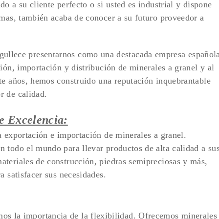
o a su cliente perfecto o si usted es industrial y dispone
imas, también acaba de conocer a su futuro proveedor a
rgullece presentarnos como una destacada empresa español
ión, importación y distribución de minerales a granel y al
te años, hemos construido una reputación inquebrantable
r de calidad.
e Excelencia:
a exportación e importación de minerales a granel.
 todo el mundo para llevar productos de alta calidad a su
ateriales de construcción, piedras semipreciosas y más,
a satisfacer sus necesidades.
mos la importancia de la flexibilidad. Ofrecemos minerales