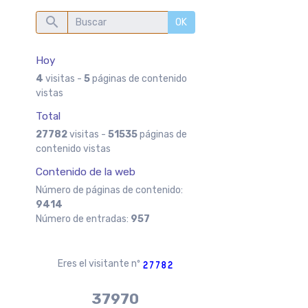
OK
s
Hoy
4
visitas -
5
páginas de contenido
vistas
Total
27782
visitas -
51535
páginas de
contenido vistas
Contenido de la web
Número de páginas de contenido:
9414
Número de entradas:
957
Eres el visitante nº
37970