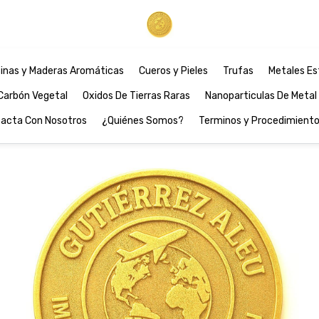
inas y Maderas Aromáticas
Cueros y Pieles
Trufas
Metales Es
Carbón Vegetal
Oxidos De Tierras Raras
Nanoparticulas De Metal
acta Con Nosotros
¿Quiénes Somos?
Terminos y Procedimient