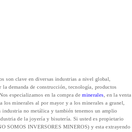
s son clave en diversas industrias a nivel global,
er la demanda de construcción, tecnología, productos
…Nos especializamos en la compra de
minerales
, en la venta
a los minerales al por mayor y a los minerales a granel,
la industria no metálica y también tenemos un amplio
ustria de la joyería y bisutería. Si usted es propietario
n (NO SOMOS INVERSORES MINEROS) y esta extrayendo