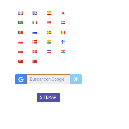
OK
SITEMAP