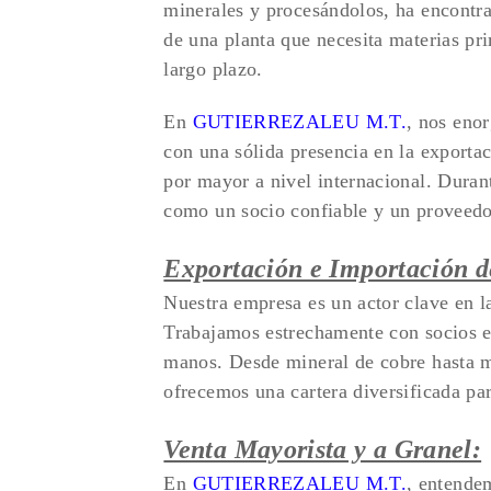
minerales y procesándolos, ha encontrad
de una planta que necesita materias pr
largo plazo.
En
GUTIERREZALEU M.T.
, nos eno
con una sólida presencia en la exportac
por mayor a nivel internacional. Duran
como un socio confiable y un proveedo
Exportación e Importación d
Nuestra empresa es un actor clave en l
Trabajamos estrechamente con socios en
manos. Desde mineral de cobre hasta m
ofrecemos una cartera diversificada par
Venta Mayorista y a Granel:
En
GUTIERREZALEU M.T.
, entende