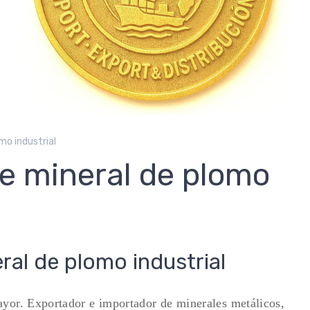
mo industrial
e mineral de plomo
al de plomo industrial
ayor. Exportador e importador de minerales metálicos,