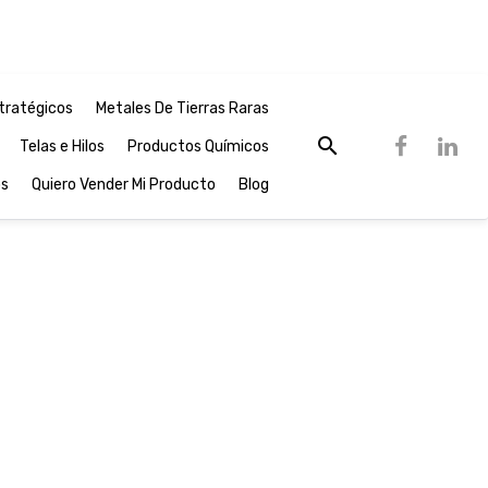
tratégicos
Metales De Tierras Raras
Telas e Hilos
Productos Químicos
os
Quiero Vender Mi Producto
Blog