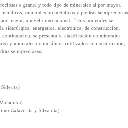
reciosas a granel y todo tipo de minerales al por mayor.
s metálicos, minerales no metálicos y piedras semipreciosa
por mayor, a nivel internacional. Estos minerales se
a siderúrgica, energética, electrónica, de construcción,
continuación, se presenta la clasificación en minerales
sos) y minerales no metálicos (utilizados en construcción,
edras semipreciosas.
Siderita)
 Malaquita)
omo Calaverita y Silvanita)
)