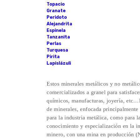
Topacio
Granate
Peridoto
Alejandrita
Espinela
Tanzanita
Perlas
Turquesa
Pirita
Lapislázuli
Estos minerales metálicos y no metálico
comercializados a granel para satisfac
químicos, manufacturas, joyería, etc
de minerales, enfocada principalmente 
para la industria metálica, como para 
conocimiento y especialización en la ind
minero, con una mina en producció