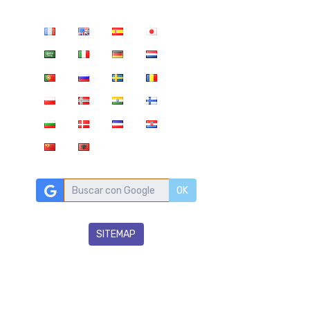
OK
SITEMAP