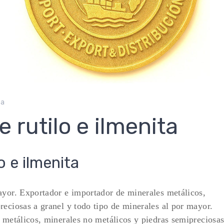
ta
 rutilo e ilmenita
o e ilmenita
ayor. Exportador e importador de minerales metálicos,
reciosas a granel y todo tipo de minerales al por mayor.
s metálicos, minerales no metálicos y piedras semipreciosa