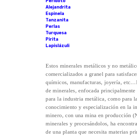
Peridoto
Alejandrita
Espinela
Tanzanita
Perlas
Turquesa
Pirita
Lapislázuli
Estos minerales metálicos y no metálico
comercializados a granel para satisfac
químicos, manufacturas, joyería, etc
de minerales, enfocada principalmente 
para la industria metálica, como para 
conocimiento y especialización en la ind
minero, con una mina en producció
minerales y procesándolos, ha encontrad
de una planta que necesita materias pr