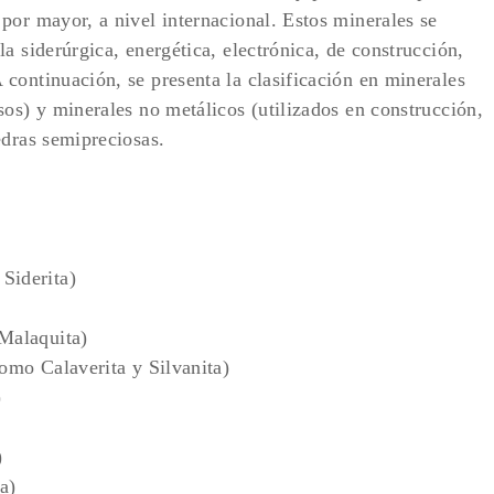
por mayor, a nivel internacional. Estos minerales se
a siderúrgica, energética, electrónica, de construcción,
continuación, se presenta la clasificación en minerales
sos) y minerales no metálicos (utilizados en construcción,
edras semipreciosas.
Siderita)
 Malaquita)
omo Calaverita y Silvanita)
)
)
a)