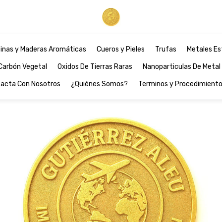
inas y Maderas Aromáticas
Cueros y Pieles
Trufas
Metales Es
Carbón Vegetal
Oxidos De Tierras Raras
Nanoparticulas De Metal
acta Con Nosotros
¿Quiénes Somos?
Terminos y Procedimient