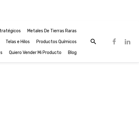
tratégicos
Metales De Tierras Raras
Telas e Hilos
Productos Químicos
os
Quiero Vender Mi Producto
Blog