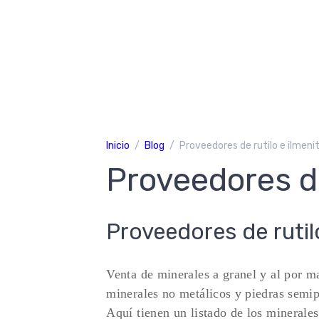
Inicio
Blog
Proveedores de rutilo e ilmeni
Proveedores de
Proveedores de rutil
Venta de minerales a granel y al por m
minerales no metálicos y piedras semip
Aquí tienen un listado de los minerale