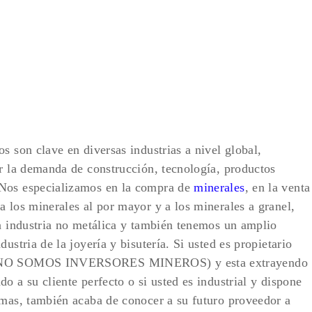
s son clave en diversas industrias a nivel global,
er la demanda de construcción, tecnología, productos
…Nos especializamos en la compra de
minerales
, en la venta
a los minerales al por mayor y a los minerales a granel,
la industria no metálica y también tenemos un amplio
ustria de la joyería y bisutería. Si usted es propietario
n (NO SOMOS INVERSORES MINEROS) y esta extrayendo
o a su cliente perfecto o si usted es industrial y dispone
imas, también acaba de conocer a su futuro proveedor a