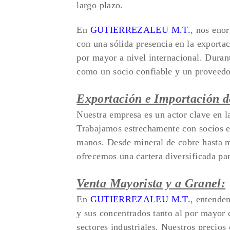
largo plazo.
En
GUTIERREZALEU M.T.
, nos eno
con una sólida presencia en la exportac
por mayor a nivel internacional. Duran
como un socio confiable y un proveedo
Exportación e Importación d
Nuestra empresa es un actor clave en l
Trabajamos estrechamente con socios en
manos. Desde mineral de cobre hasta m
ofrecemos una cartera diversificada par
Venta Mayorista y a Granel:
En
GUTIERREZALEU M.T.
, entende
y sus concentrados tanto al por mayor 
sectores industriales. Nuestros precio