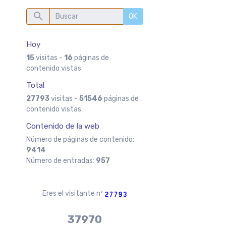
OK
Hoy
15
visitas -
16
páginas de
contenido vistas
Total
27793
visitas -
51546
páginas de
contenido vistas
Contenido de la web
Número de páginas de contenido:
9414
Número de entradas:
957
Eres el visitante nº
37970