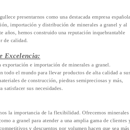
rgullece presentarnos como una destacada empresa español
ión, importación y distribución de minerales a granel y al
te años, hemos construido una reputación inquebrantable
r de calidad.
e Excelencia:
a exportación e importación de minerales a granel.
 todo el mundo para llevar productos de alta calidad a su
ateriales de construcción, piedras semipreciosas y más,
a satisfacer sus necesidades.
mos la importancia de la flexibilidad. Ofrecemos minerales
como a granel para atender a una amplia gama de clientes 
s competitivos y descuentos por volumen hacen que sea más