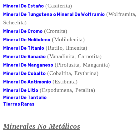
(Casiterita)
Mineral De Estaño
(Wolframita,
Mineral De Tungsteno o Mineral De Wolframio
Scheelita)
(Cromita)
Mineral De Cromo
(Molibdenita)
Mineral De Molibdeno
(Rutilo, Ilmenita)
Mineral De Titanio
(Vanadinita, Carnotita)
Mineral De Vanadio
(Pirolusita, Manganita)
Mineral De Manganeso
(Cobaltita, Erythrina)
Mineral De Cobalto
(Estibnita)
Mineral De Antimonio
(Espodumena, Petalita)
Mineral De Litio
Mineral De Tantalio
Tierras Raras
Minerales No Metálicos