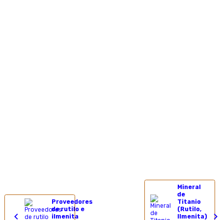
Mineral
de
Proveedores
Titanio
de rutilo e
(Rutilo,
ilmenita
Ilmenita)