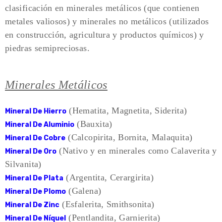
clasificación en minerales metálicos (que contienen
metales valiosos) y minerales no metálicos (utilizados
en construcción, agricultura y productos químicos) y
piedras semipreciosas.
Minerales Metálicos
(Hematita, Magnetita, Siderita)
Mineral De Hierro
(Bauxita)
Mineral De Aluminio
(Calcopirita, Bornita, Malaquita)
Mineral De Cobre
(Nativo y en minerales como Calaverita y
Mineral De Oro
Silvanita)
(Argentita, Cerargirita)
Mineral De Plata
(Galena)
Mineral De Plomo
(Esfalerita, Smithsonita)
Mineral De Zinc
(Pentlandita, Garnierita)
Mineral De Níquel