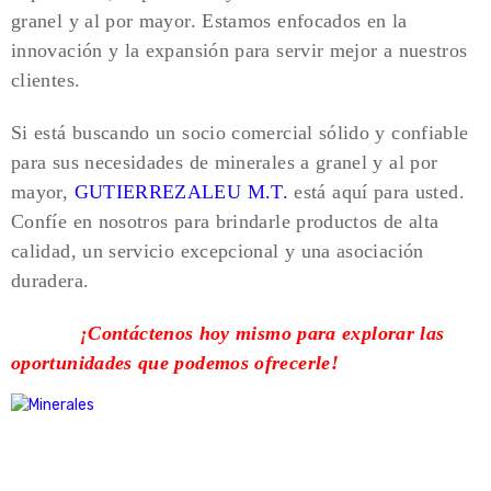
granel y al por mayor. Estamos enfocados en la
innovación y la expansión para servir mejor a nuestros
clientes.
Si está buscando un socio comercial sólido y confiable
para sus necesidades de minerales a granel y al por
mayor,
GUTIERREZALEU M.T.
está aquí para usted.
Confíe en nosotros para brindarle productos de alta
calidad, un servicio excepcional y una asociación
duradera.
¡Contáctenos hoy mismo para explorar las
oportunidades que podemos ofrecerle!