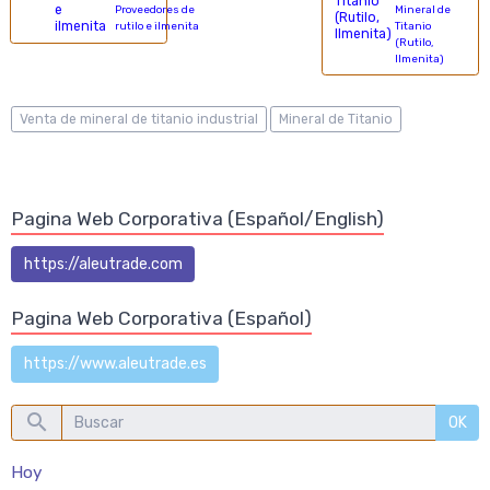
Proveedores de
Mineral de
rutilo e ilmenita
Titanio
(Rutilo,
Ilmenita)
Venta de mineral de titanio industrial
Mineral de Titanio
Pagina Web Corporativa (Español/English)
https://aleutrade.com
Pagina Web Corporativa (Español)
https://www.aleutrade.es
OK
Hoy